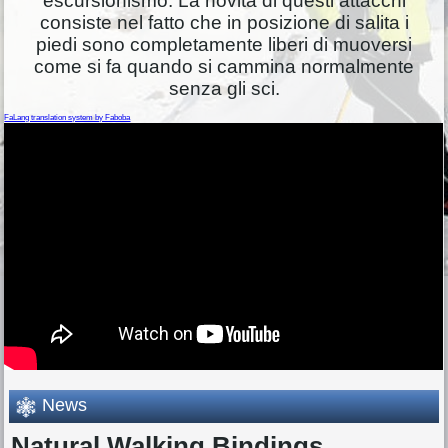
escursionismo. La novità di questi attacchi
consiste nel fatto che in posizione di salita i
piedi sono completamente liberi di muoversi
come si fa quando si cammina normalmente
senza gli sci.
FaLang translation system by Faboba
News
Natural Walking Bindings