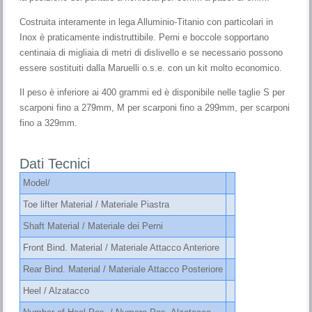
Costruita interamente in lega Alluminio-Titanio con particolari in
Inox è praticamente indistruttibile. Perni e boccole sopportano
centinaia di migliaia di metri di dislivello e se necessario possono
essere sostituiti dalla Maruelli o.s.e. con un kit molto economico.
Il peso è inferiore ai 400 grammi ed è disponibile nelle taglie S per
scarponi fino a 279mm, M per scarponi fino a 299mm, per scarponi
fino a 329mm.
Dati Tecnici
Model/
Toe lifter Material / Materiale Piastra
Shaft Material / Materiale dei Perni
Front Bind. Material / Materiale Attacco Anteriore
Rear Bind. Material
/ Materiale Attacco Posteriore
Heel / Alzatacco